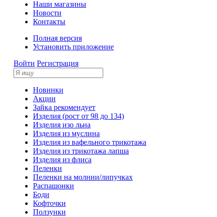
Наши магазины
Новости
Контакты
Полная версия
Установить приложение
Войти
Регистрация
Новинки
Акции
Зайка рекомендует
Изделия (рост от 98 до 134)
Изделия изо льна
Изделия из муслина
Изделия из вафельного трикотажа
Изделия из трикотажа лапша
Изделия из флиса
Пеленки
Пеленки на молнии/липучках
Распашонки
Боди
Кофточки
Ползунки