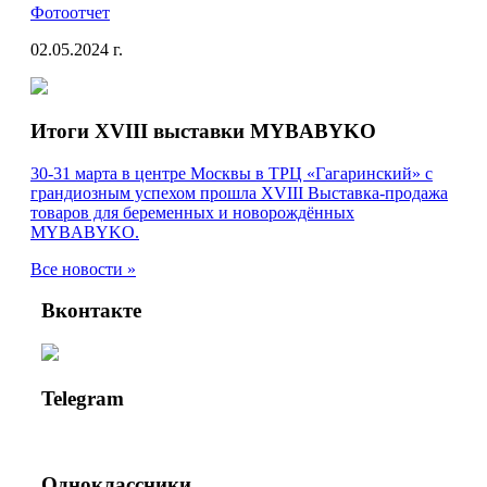
Фотоотчет
02.05.2024 г.
Итоги XVIII выставки MYBABYKO
30-31 марта в центре Москвы в ТРЦ «Гагаринский» с
грандиозным успехом прошла XVIII Выставка-продажа
товаров для беременных и новорождённых
MYBABYKO.
Все новости »
Вконтакте
Telegram
Одноклассники