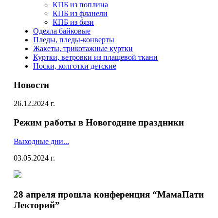
КПБ из поплина
КПБ из фланели
КПБ из бязи
Одеяла байковые
Пледы, пледы-конверты
Жакеты, трикотажные куртки
Куртки, ветровки из плащевой ткани
Носки, колготки детские
Новости
26.12.2024 г.
Режим работы в Новогодние праздники
Выходные дни...
03.05.2024 г.
28 апреля прошла конференция “МамаПати
Лекторий”