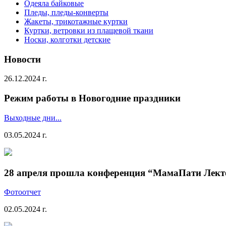
Одеяла байковые
Пледы, пледы-конверты
Жакеты, трикотажные куртки
Куртки, ветровки из плащевой ткани
Носки, колготки детские
Новости
26.12.2024 г.
Режим работы в Новогодние праздники
Выходные дни...
03.05.2024 г.
28 апреля прошла конференция “МамаПати Лект
Фотоотчет
02.05.2024 г.