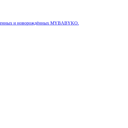
беременных и новорождённых MYBABYKO.