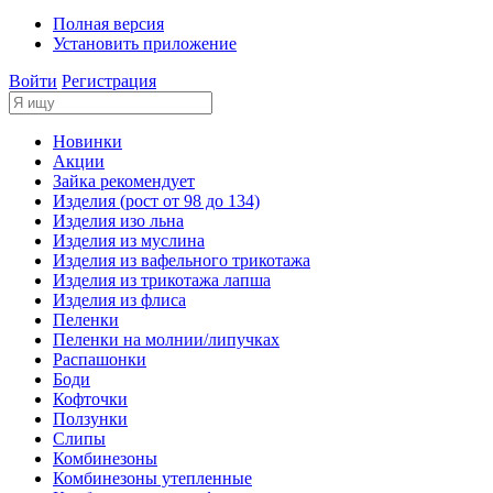
Полная версия
Установить приложение
Войти
Регистрация
Новинки
Акции
Зайка рекомендует
Изделия (рост от 98 до 134)
Изделия изо льна
Изделия из муслина
Изделия из вафельного трикотажа
Изделия из трикотажа лапша
Изделия из флиса
Пеленки
Пеленки на молнии/липучках
Распашонки
Боди
Кофточки
Ползунки
Слипы
Комбинезоны
Комбинезоны утепленные