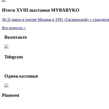
Итоги XVIII выставки MYBABYKO
30-31 марта в центре Москвы в ТРЦ «Гагаринский» с гранд
Все новости »
Вконтакте
Telegram
Одноклассники
Pinterest