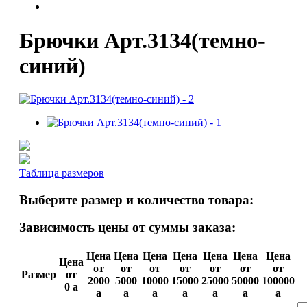
Брючки Арт.3134(темно-
синий)
Таблица размеров
Выберите размер и количество товара:
Зависимость цены от суммы заказа:
Цена
Цена
Цена
Цена
Цена
Цена
Цена
Цена
от
от
от
от
от
от
от
Размер
от
2000
5000
10000
15000
25000
50000
100000
0
a
a
a
a
a
a
a
a