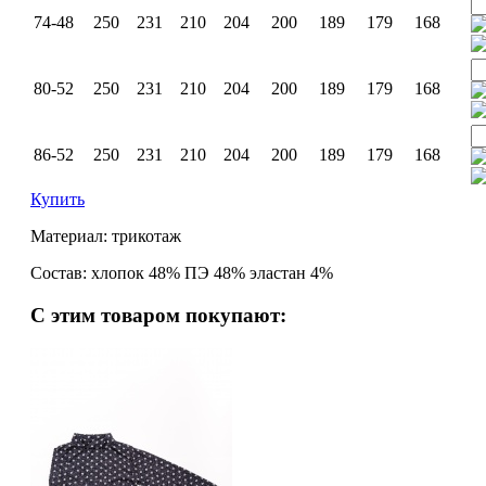
74-48
250
231
210
204
200
189
179
168
80-52
250
231
210
204
200
189
179
168
86-52
250
231
210
204
200
189
179
168
Купить
Материал: трикотаж
Состав: хлопок 48% ПЭ 48% эластан 4%
С этим товаром покупают: