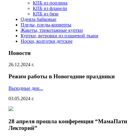
КПБ из поплина
КПБ из фланели
КПБ из бязи
Одеяла байковые
Пледы, пледы-конверты
Жакеты, трикотажные куртки
Куртки, ветровки из плащевой ткани
Носки, колготки детские
Новости
26.12.2024 г.
Режим работы в Новогодние праздники
Выходные дни...
03.05.2024 г.
28 апреля прошла конференция “МамаПати
Лекторий”