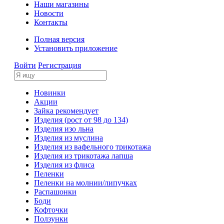
Наши магазины
Новости
Контакты
Полная версия
Установить приложение
Войти
Регистрация
Новинки
Акции
Зайка рекомендует
Изделия (рост от 98 до 134)
Изделия изо льна
Изделия из муслина
Изделия из вафельного трикотажа
Изделия из трикотажа лапша
Изделия из флиса
Пеленки
Пеленки на молнии/липучках
Распашонки
Боди
Кофточки
Ползунки