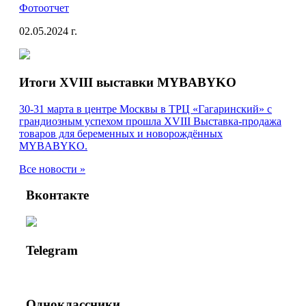
Фотоотчет
02.05.2024 г.
Итоги XVIII выставки MYBABYKO
30-31 марта в центре Москвы в ТРЦ «Гагаринский» с
грандиозным успехом прошла XVIII Выставка-продажа
товаров для беременных и новорождённых
MYBABYKO.
Все новости »
Вконтакте
Telegram
Одноклассники