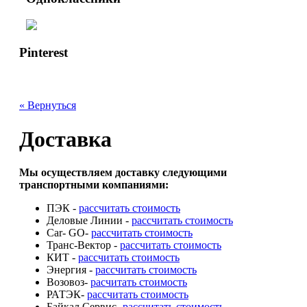
Pinterest
« Вернуться
Доставка
Мы осуществляем доставку следующими
транспортными компаниями:
ПЭК -
рассчитать стоимость
Деловые Линии -
рассчитать стоимость
Car- GO-
рассчитать стоимость
Транс-Вектор -
рассчитать стоимость
КИТ -
рассчитать стоимость
Энергия -
рассчитать стоимость
Возовоз-
расчитать стоимость
РАТЭК-
рассчитать стоимость
Байкал Сервис-
рассчитать стоимость