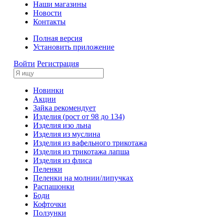
Наши магазины
Новости
Контакты
Полная версия
Установить приложение
Войти
Регистрация
Новинки
Акции
Зайка рекомендует
Изделия (рост от 98 до 134)
Изделия изо льна
Изделия из муслина
Изделия из вафельного трикотажа
Изделия из трикотажа лапша
Изделия из флиса
Пеленки
Пеленки на молнии/липучках
Распашонки
Боди
Кофточки
Ползунки