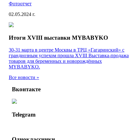
Фотоотчет
02.05.2024 г.
Итоги XVIII выставки MYBABYKO
30-31 марта в центре Москвы в ТРЦ «Гагаринский» с
грандиозным успехом прошла XVIII Выставка-продажа
товаров для беременных и новорождённых
MYBABYKO.
Все новости »
Вконтакте
Telegram
Одноклассники