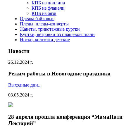
КПБ из поплина
КПБ из фланели
КПБ из бязи
Одеяла байковые
Пледы, пледы-конверты
Жакеты, трикотажные куртки
Куртки, ветровки из плащевой ткани
Носки, колготки детские
Новости
26.12.2024 г.
Режим работы в Новогодние праздники
Выходные дни...
03.05.2024 г.
28 апреля прошла конференция “МамаПати
Лекторий”