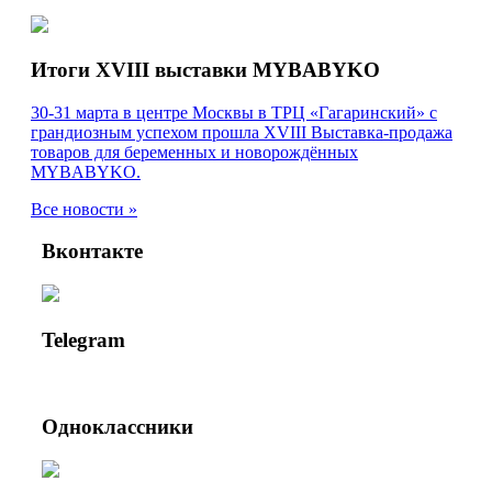
Итоги XVIII выставки MYBABYKO
30-31 марта в центре Москвы в ТРЦ «Гагаринский» с
грандиозным успехом прошла XVIII Выставка-продажа
товаров для беременных и новорождённых
MYBABYKO.
Все новости »
Вконтакте
Telegram
Одноклассники