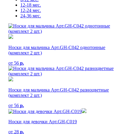
12-18 мес.
12-24 мес.
24-36 мес.
Носки для мальчика Арт.GH-С042 однотонные
(комплект 2 шт.)
от
56
р.
Носки для мальчика Арт.GH-С042 разноцветные
(комплект 2 шт.)
от
56
р.
Носки для девочки Арт.GH-С019
от
28
р.