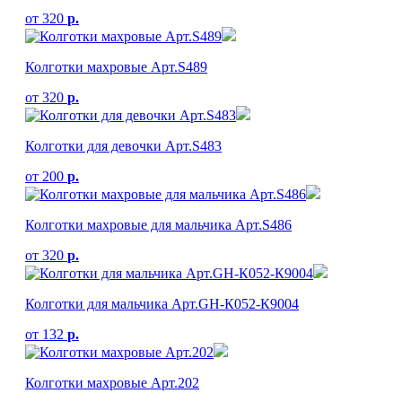
от
320
р.
Колготки махровые Арт.S489
от
320
р.
Колготки для девочки Арт.S483
от
200
р.
Колготки махровые для мальчика Арт.S486
от
320
р.
Колготки для мальчика Арт.GH-К052-К9004
от
132
р.
Колготки махровые Арт.202