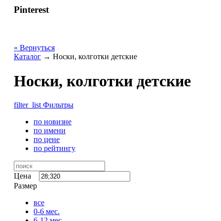
Pinterest
« Вернуться
Каталог
→
Носки, колготки детские
Носки, колготки детские
filter_list
Фильтры
по новизне
по имени
по цене
по рейтингу
Цена
Размер
все
0-6 мес.
6-12 мес.