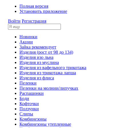
Полная версия
Установить приложение
Войти
Регистрация
Новинки
Акции
Зайка рекомендует
Изделия (рост от 98 до 134)
Изделия изо льна
Изделия из муслина
Изделия из вафельного трикотажа
Изделия из трикотажа лапша
Изделия из флиса
Пеленки
Пеленки на молнии/липучках
Распашонки
Боди
Кофточки
Ползунки
Слипы
Комбинезоны
Комбинезоны утепленные