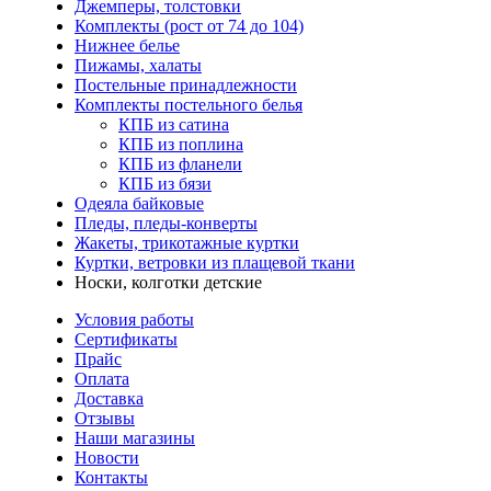
Джемперы, толстовки
Комплекты (рост от 74 до 104)
Нижнее белье
Пижамы, халаты
Постельные принадлежности
Комплекты постельного белья
КПБ из сатина
КПБ из поплина
КПБ из фланели
КПБ из бязи
Одеяла байковые
Пледы, пледы-конверты
Жакеты, трикотажные куртки
Куртки, ветровки из плащевой ткани
Носки, колготки детские
Условия работы
Сертификаты
Прайс
Оплата
Доставка
Отзывы
Наши магазины
Новости
Контакты