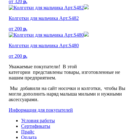
от
320
р.
Колготки для мальчика Арт.S482
от
200
р.
Колготки для мальчика Арт.S480
от
200
р.
Уважаемые покупатели! В этой
категории представлены товары, изготовленные не
нашим предприятием.
Мы добавили на сайт носочки и колготки, чтобы Вы
могли дополнить наряд малыша милыми и нужными
аксессуарами.
Информация для покупателей
Условия работы
Сертификаты
Прайс
Оплата