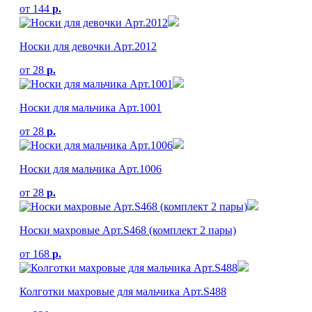
от
144
р.
Носки для девочки Арт.2012
от
28
р.
Носки для мальчика Арт.1001
от
28
р.
Носки для мальчика Арт.1006
от
28
р.
Носки махровые Арт.S468 (комплект 2 пары)
от
168
р.
Колготки махровые для мальчика Арт.S488