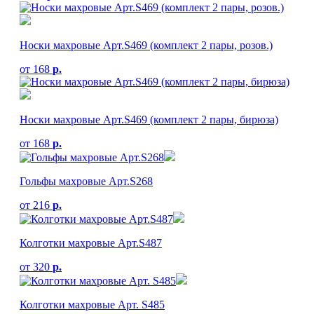
Носки махровые Арт.S469 (комплект 2 пары, розов.)
от
168
р.
Носки махровые Арт.S469 (комплект 2 пары, бирюза)
от
168
р.
Гольфы махровые Арт.S268
от
216
р.
Колготки махровые Арт.S487
от
320
р.
Колготки махровые Арт. S485