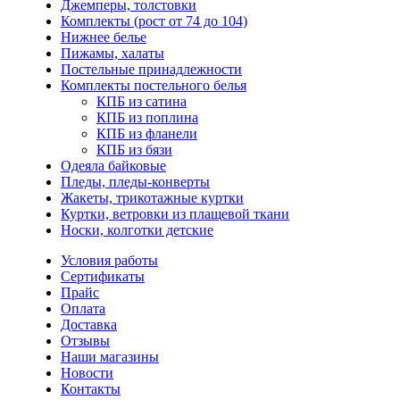
Джемперы, толстовки
Комплекты (рост от 74 до 104)
Нижнее белье
Пижамы, халаты
Постельные принадлежности
Комплекты постельного белья
КПБ из сатина
КПБ из поплина
КПБ из фланели
КПБ из бязи
Одеяла байковые
Пледы, пледы-конверты
Жакеты, трикотажные куртки
Куртки, ветровки из плащевой ткани
Носки, колготки детские
Условия работы
Сертификаты
Прайс
Оплата
Доставка
Отзывы
Наши магазины
Новости
Контакты