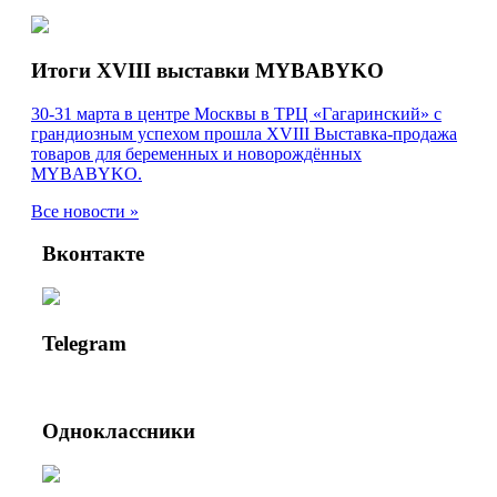
Итоги XVIII выставки MYBABYKO
30-31 марта в центре Москвы в ТРЦ «Гагаринский» с
грандиозным успехом прошла XVIII Выставка-продажа
товаров для беременных и новорождённых
MYBABYKO.
Все новости »
Вконтакте
Telegram
Одноклассники