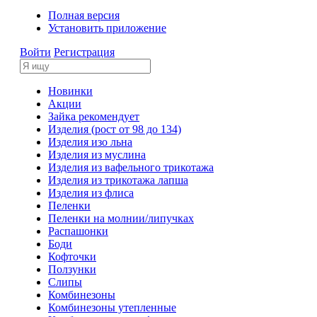
Полная версия
Установить приложение
Войти
Регистрация
Новинки
Акции
Зайка рекомендует
Изделия (рост от 98 до 134)
Изделия изо льна
Изделия из муслина
Изделия из вафельного трикотажа
Изделия из трикотажа лапша
Изделия из флиса
Пеленки
Пеленки на молнии/липучках
Распашонки
Боди
Кофточки
Ползунки
Слипы
Комбинезоны
Комбинезоны утепленные