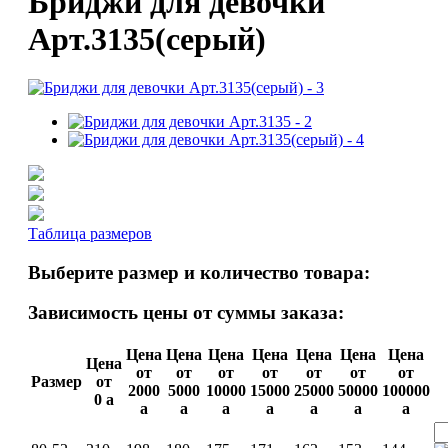
Бриджи для девочки
Арт.3135(серый)
Таблица размеров
Выберите размер и количество товара:
Зависимость цены от суммы заказа:
Цена
Цена
Цена
Цена
Цена
Цена
Цена
Цена
от
от
от
от
от
от
от
Размер
от
2000
5000
10000
15000
25000
50000
100000
0
a
a
a
a
a
a
a
a