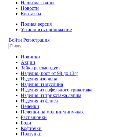
Наши магазины
Новости
Контакты
Полная версия
Установить приложение
Войти
Регистрация
Новинки
Акции
Зайка рекомендует
Изделия (рост от 98 до 134)
Изделия изо льна
Изделия из муслина
Изделия из вафельного трикотажа
Изделия из трикотажа лапша
Изделия из флиса
Пеленки
Пеленки на молнии/липучках
Распашонки
Боди
Кофточки
Ползунки