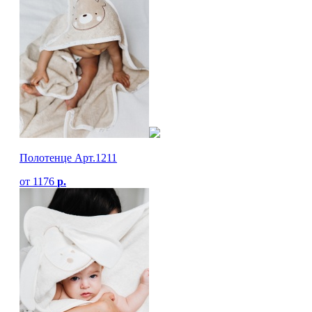
Полотенце Арт.1211
от
1176
р.