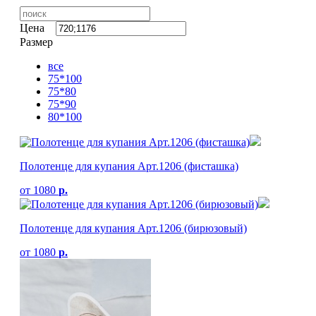
Цена
Размер
все
75*100
75*80
75*90
80*100
Полотенце для купания Арт.1206 (фисташка)
от
1080
р.
Полотенце для купания Арт.1206 (бирюзовый)
от
1080
р.