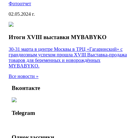
Фотоотчет
02.05.2024 г.
Итоги XVIII выставки MYBABYKO
30-31 марта в центре Москвы в ТРЦ «Гагаринский» с
грандиозным успехом прошла XVIII Выставка-продажа
товаров для беременных и новорождённых
MYBABYKO.
Все новости »
Вконтакте
Telegram
Одноклассники