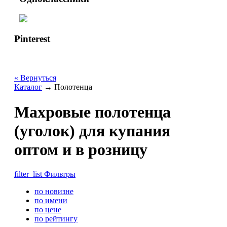
Pinterest
« Вернуться
Каталог
→
Полотенца
Махровые полотенца
(уголок) для купания
оптом и в розницу
filter_list
Фильтры
по новизне
по имени
по цене
по рейтингу