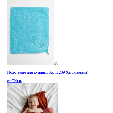
Полотенце для купания Арт.1209 (бирюзовый)
от
720
р.