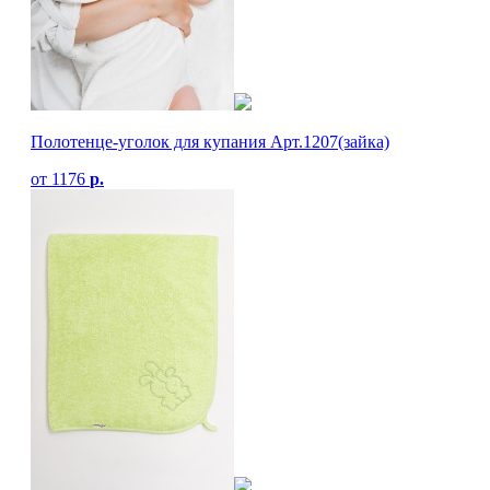
Полотенце-уголок для купания Арт.1207(зайка)
от
1176
р.