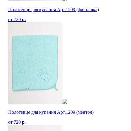
Полотенце для купания Арт.1209 (фисташка)
от
720
р.
Полотенце для купания Арт.1209 (ментол)
от
720
р.