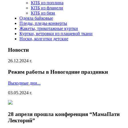
КПБ из поплина
КПБ из фланели
КПБ из бязи
Одеяла байковые
Пледы, пледы-конверты
Жакеты, трикотажные куртки
Куртки, ветровки из плащевой ткани
Носки, колготки детские
Новости
26.12.2024 г.
Режим работы в Новогодние праздники
Выходные дни...
03.05.2024 г.
28 апреля прошла конференция “МамаПати
Лекторий”