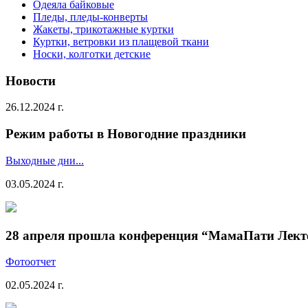
Одеяла байковые
Пледы, пледы-конверты
Жакеты, трикотажные куртки
Куртки, ветровки из плащевой ткани
Носки, колготки детские
Новости
26.12.2024 г.
Режим работы в Новогодние праздники
Выходные дни...
03.05.2024 г.
28 апреля прошла конференция “МамаПати Лект
Фотоотчет
02.05.2024 г.