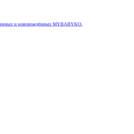
беременных и новорождённых MYBABYKO.