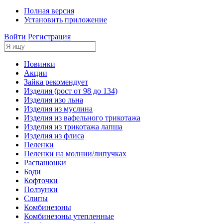
Полная версия
Установить приложение
Войти
Регистрация
Новинки
Акции
Зайка рекомендует
Изделия (рост от 98 до 134)
Изделия изо льна
Изделия из муслина
Изделия из вафельного трикотажа
Изделия из трикотажа лапша
Изделия из флиса
Пеленки
Пеленки на молнии/липучках
Распашонки
Боди
Кофточки
Ползунки
Слипы
Комбинезоны
Комбинезоны утепленные