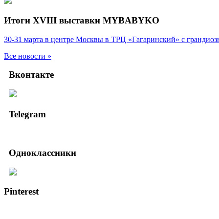
Итоги XVIII выставки MYBABYKO
30-31 марта в центре Москвы в ТРЦ «Гагаринский» с гранд
Все новости »
Вконтакте
Telegram
Одноклассники
Pinterest