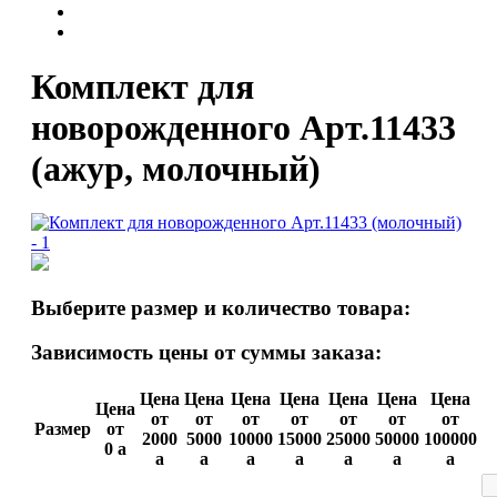
Комплект для
новорожденного Арт.11433
(ажур, молочный)
Выберите размер и количество товара:
Зависимость цены от суммы заказа:
Цена
Цена
Цена
Цена
Цена
Цена
Цена
Цена
от
от
от
от
от
от
от
Размер
от
2000
5000
10000
15000
25000
50000
100000
0
a
a
a
a
a
a
a
a