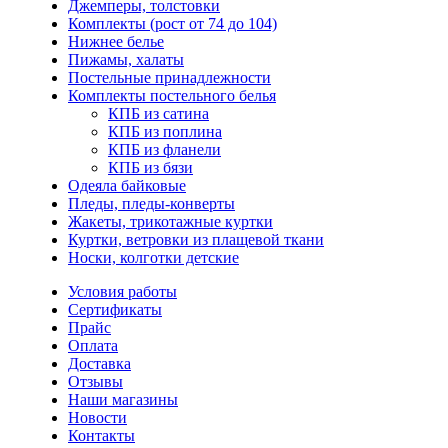
Джемперы, толстовки
Комплекты (рост от 74 до 104)
Нижнее белье
Пижамы, халаты
Постельные принадлежности
Комплекты постельного белья
КПБ из сатина
КПБ из поплина
КПБ из фланели
КПБ из бязи
Одеяла байковые
Пледы, пледы-конверты
Жакеты, трикотажные куртки
Куртки, ветровки из плащевой ткани
Носки, колготки детские
Условия работы
Сертификаты
Прайс
Оплата
Доставка
Отзывы
Наши магазины
Новости
Контакты