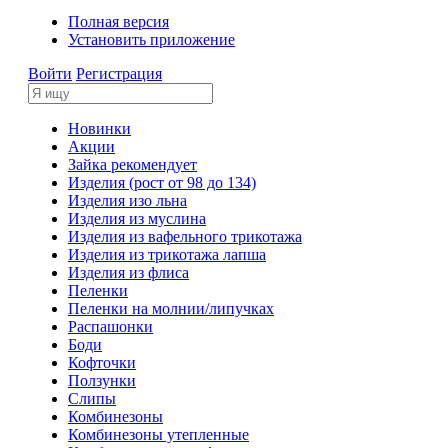
Полная версия
Установить приложение
Войти
Регистрация
Новинки
Акции
Зайка рекомендует
Изделия (рост от 98 до 134)
Изделия изо льна
Изделия из муслина
Изделия из вафельного трикотажа
Изделия из трикотажа лапша
Изделия из флиса
Пеленки
Пеленки на молнии/липучках
Распашонки
Боди
Кофточки
Ползунки
Слипы
Комбинезоны
Комбинезоны утепленные