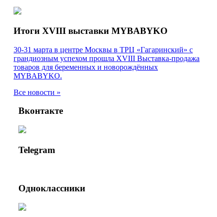
Итоги XVIII выставки MYBABYKO
30-31 марта в центре Москвы в ТРЦ «Гагаринский» с
грандиозным успехом прошла XVIII Выставка-продажа
товаров для беременных и новорождённых
MYBABYKO.
Все новости »
Вконтакте
Telegram
Одноклассники