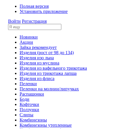
Полная версия
Установить приложение
Войти
Регистрация
Новинки
Акции
Зайка рекомендует
Изделия (рост от 98 до 134)
Изделия изо льна
Изделия из муслина
Изделия из вафельного трикотажа
Изделия из трикотажа лапша
Изделия из флиса
Пеленки
Пеленки на молнии/липучках
Распашонки
Боди
Кофточки
Ползунки
Слипы
Комбинезоны
Комбинезоны утепленные