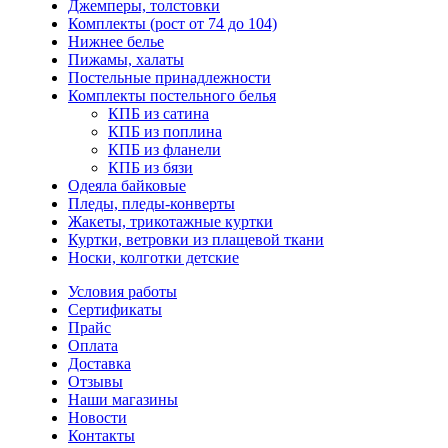
Джемперы, толстовки
Комплекты (рост от 74 до 104)
Нижнее белье
Пижамы, халаты
Постельные принадлежности
Комплекты постельного белья
КПБ из сатина
КПБ из поплина
КПБ из фланели
КПБ из бязи
Одеяла байковые
Пледы, пледы-конверты
Жакеты, трикотажные куртки
Куртки, ветровки из плащевой ткани
Носки, колготки детские
Условия работы
Сертификаты
Прайс
Оплата
Доставка
Отзывы
Наши магазины
Новости
Контакты