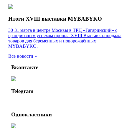
Итоги XVIII выставки MYBABYKO
30-31 марта в центре Москвы в ТРЦ «Гагаринский» с
грандиозным успехом прошла XVIII Выставка-продажа
товаров для беременных и новорождённых
MYBABYKO.
Все новости »
Вконтакте
Telegram
Одноклассники