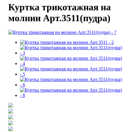
Куртка трикотажная на
молнии Арт.3511(пудра)