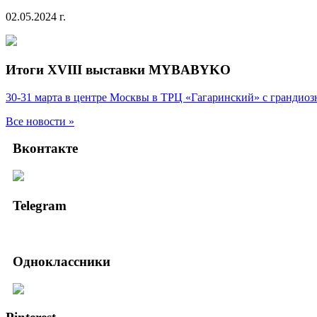
02.05.2024 г.
Итоги XVIII выставки MYBABYKO
30-31 марта в центре Москвы в ТРЦ «Гагаринский» с гранд
Все новости »
Вконтакте
Telegram
Одноклассники