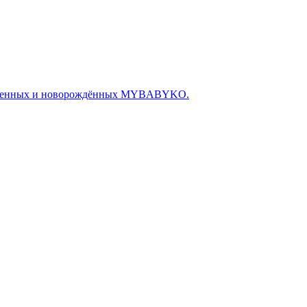
беременных и новорождённых MYBABYKO.