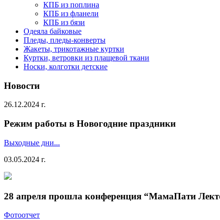
КПБ из поплина
КПБ из фланели
КПБ из бязи
Одеяла байковые
Пледы, пледы-конверты
Жакеты, трикотажные куртки
Куртки, ветровки из плащевой ткани
Носки, колготки детские
Новости
26.12.2024 г.
Режим работы в Новогодние праздники
Выходные дни...
03.05.2024 г.
28 апреля прошла конференция “МамаПати Лект
Фотоотчет