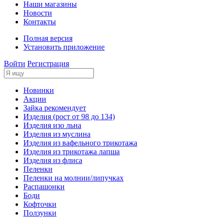
Наши магазины
Новости
Контакты
Полная версия
Установить приложение
Войти
Регистрация
Новинки
Акции
Зайка рекомендует
Изделия (рост от 98 до 134)
Изделия изо льна
Изделия из муслина
Изделия из вафельного трикотажа
Изделия из трикотажа лапша
Изделия из флиса
Пеленки
Пеленки на молнии/липучках
Распашонки
Боди
Кофточки
Ползунки