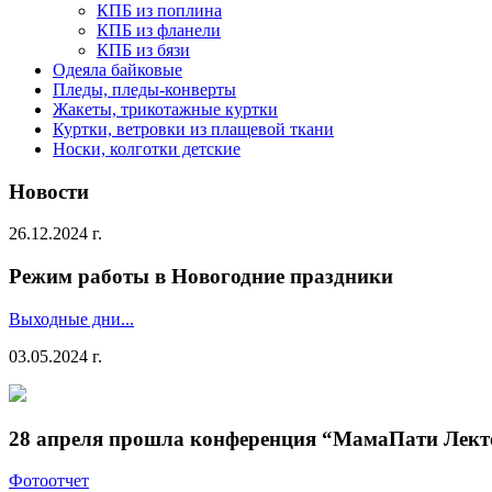
КПБ из поплина
КПБ из фланели
КПБ из бязи
Одеяла байковые
Пледы, пледы-конверты
Жакеты, трикотажные куртки
Куртки, ветровки из плащевой ткани
Носки, колготки детские
Новости
26.12.2024 г.
Режим работы в Новогодние праздники
Выходные дни...
03.05.2024 г.
28 апреля прошла конференция “МамаПати Лект
Фотоотчет