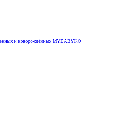
беременных и новорождённых MYBABYKO.