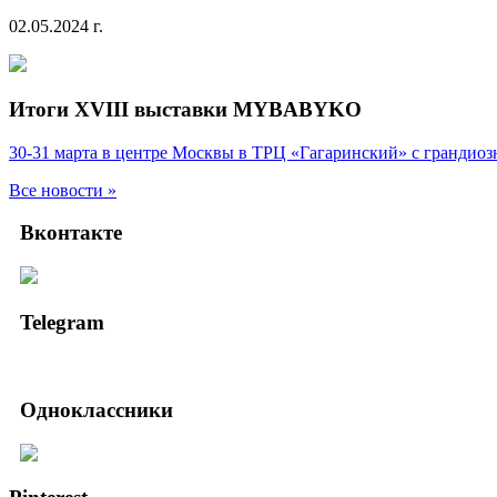
02.05.2024 г.
Итоги XVIII выставки MYBABYKO
30-31 марта в центре Москвы в ТРЦ «Гагаринский» с гранд
Все новости »
Вконтакте
Telegram
Одноклассники