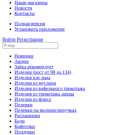
Наши магазины
Новости
Контакты
Полная версия
Установить приложение
Войти
Регистрация
Новинки
Акции
Зайка рекомендует
Изделия (рост от 98 до 134)
Изделия изо льна
Изделия из муслина
Изделия из вафельного трикотажа
Изделия из трикотажа лапша
Изделия из флиса
Пеленки
Пеленки на молнии/липучках
Распашонки
Боди
Кофточки
Ползунки