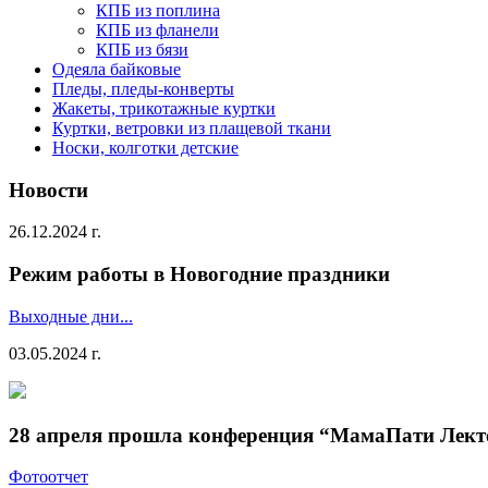
КПБ из поплина
КПБ из фланели
КПБ из бязи
Одеяла байковые
Пледы, пледы-конверты
Жакеты, трикотажные куртки
Куртки, ветровки из плащевой ткани
Носки, колготки детские
Новости
26.12.2024 г.
Режим работы в Новогодние праздники
Выходные дни...
03.05.2024 г.
28 апреля прошла конференция “МамаПати Лект
Фотоотчет