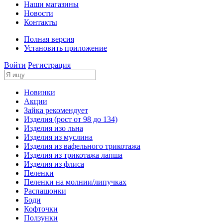
Наши магазины
Новости
Контакты
Полная версия
Установить приложение
Войти
Регистрация
Новинки
Акции
Зайка рекомендует
Изделия (рост от 98 до 134)
Изделия изо льна
Изделия из муслина
Изделия из вафельного трикотажа
Изделия из трикотажа лапша
Изделия из флиса
Пеленки
Пеленки на молнии/липучках
Распашонки
Боди
Кофточки
Ползунки