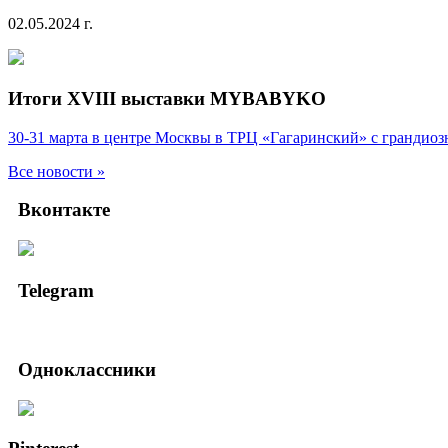
02.05.2024 г.
Итоги XVIII выставки MYBABYKO
30-31 марта в центре Москвы в ТРЦ «Гагаринский» с гранд
Все новости »
Вконтакте
Telegram
Одноклассники