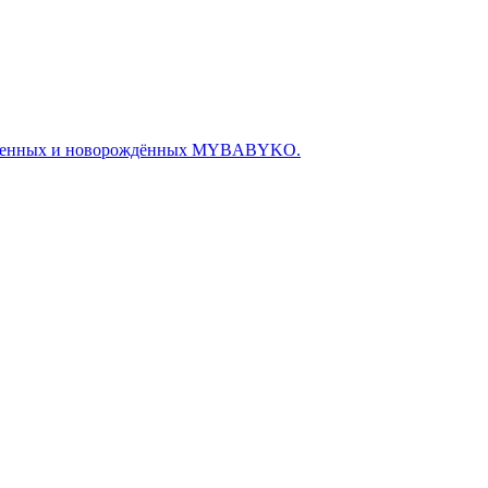
беременных и новорождённых MYBABYKO.