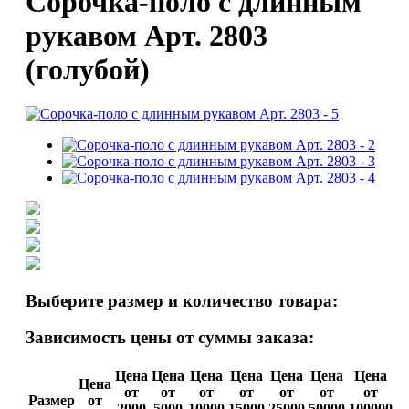
Сорочка-поло с длинным
рукавом Арт. 2803
(голубой)
Выберите размер и количество товара:
Зависимость цены от суммы заказа:
Цена
Цена
Цена
Цена
Цена
Цена
Цена
Цена
от
от
от
от
от
от
от
Размер
от
2000
5000
10000
15000
25000
50000
100000