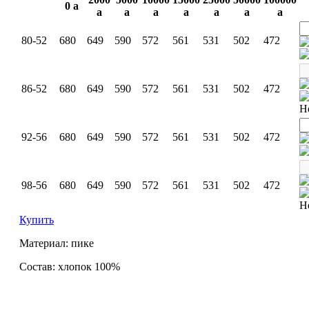
0
a
a
a
a
a
a
a
a
80-52
680
649
590
572
561
531
502
472
86-52
680
649
590
572
561
531
502
472
Н
92-56
680
649
590
572
561
531
502
472
98-56
680
649
590
572
561
531
502
472
Н
Купить
Материал: пике
Состав: хлопок 100%