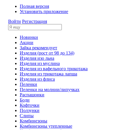
Полная версия
Установить приложение
Войти
Регистрация
Новинки
Акции
Зайка рекомендует
Изделия (рост от 98 до 134)
Изделия изо льна
Изделия из муслина
Изделия из вафельного трикотажа
Изделия из трикотажа лапша
Изделия из флиса
Пеленки
Пеленки на молнии/липучках
Распашонки
Боди
Кофточки
Ползунки
Слипы
Комбинезоны
Комбинезоны утепленные