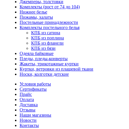
Джемперы, толстовки
Комплекты (рост от 74 до 104)
Нижнее белье
Пижамы, халаты
Постельные принадлежности
Комплекты постельного белья
КПБ из сатина
КПБ из поплина
КПБ из фланели
КПБ из бязи
Одеяла байковые
Пледы, пледы-конверты
Жакеты, трикотажные куртки
Куртки, ветровки из плащевой ткани
Носки, колготки детские
Условия работы
Сертификаты
Прайс
Оплата
Доставка
Отзывы
Наши магазины
Новости
Контакты