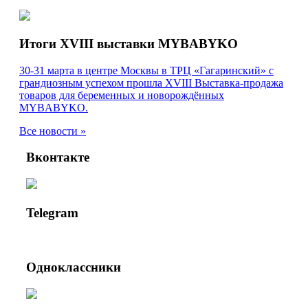
Итоги XVIII выставки MYBABYKO
30-31 марта в центре Москвы в ТРЦ «Гагаринский» с
грандиозным успехом прошла XVIII Выставка-продажа
товаров для беременных и новорождённых
MYBABYKO.
Все новости »
Вконтакте
Telegram
Одноклассники