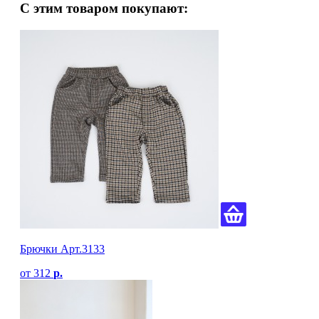
С этим товаром покупают:
Брючки Арт.3133
от
312
р.