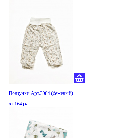
Ползунки Арт.3084 (бежевый)
от
164
р.