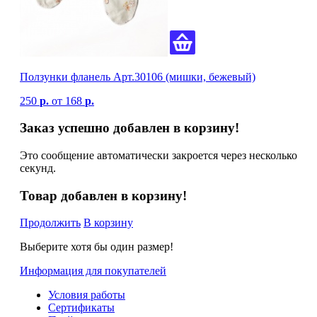
Ползунки фланель Арт.30106 (мишки, бежевый)
250
р.
от
168
р.
Заказ успешно добавлен в корзину!
Это сообщение автоматически закроется через несколько
секунд.
Товар добавлен в корзину!
Продолжить
В корзину
Выберите хотя бы один размер!
Информация для покупателей
Условия работы
Сертификаты