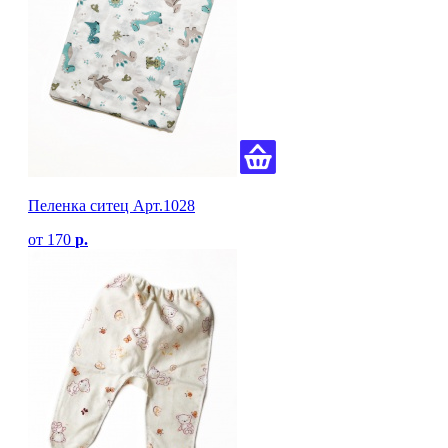
Пеленка ситец Арт.1028
от
170
р.