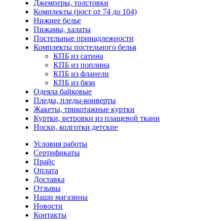
Джемперы, толстовки
Комплекты (рост от 74 до 104)
Нижнее белье
Пижамы, халаты
Постельные принадлежности
Комплекты постельного белья
КПБ из сатина
КПБ из поплина
КПБ из фланели
КПБ из бязи
Одеяла байковые
Пледы, пледы-конверты
Жакеты, трикотажные куртки
Куртки, ветровки из плащевой ткани
Носки, колготки детские
Условия работы
Сертификаты
Прайс
Оплата
Доставка
Отзывы
Наши магазины
Новости
Контакты