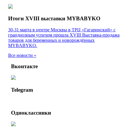
Итоги XVIII выставки MYBABYKO
30-31 марта в центре Москвы в ТРЦ «Гагаринский» с
грандиозным успехом прошла XVIII Выставка-продажа
товаров для беременных и новорождённых
MYBABYKO.
Все новости »
Вконтакте
Telegram
Одноклассники