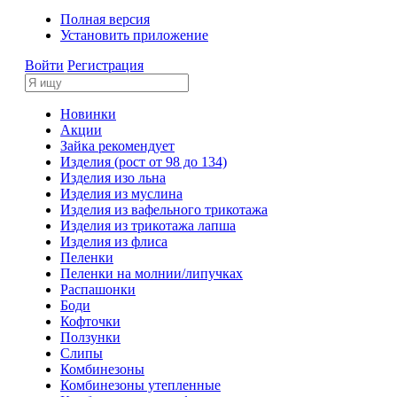
Полная версия
Установить приложение
Войти
Регистрация
Новинки
Акции
Зайка рекомендует
Изделия (рост от 98 до 134)
Изделия изо льна
Изделия из муслина
Изделия из вафельного трикотажа
Изделия из трикотажа лапша
Изделия из флиса
Пеленки
Пеленки на молнии/липучках
Распашонки
Боди
Кофточки
Ползунки
Слипы
Комбинезоны
Комбинезоны утепленные