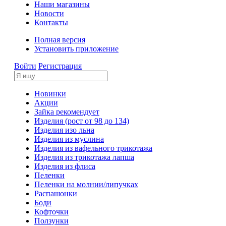
Наши магазины
Новости
Контакты
Полная версия
Установить приложение
Войти
Регистрация
Новинки
Акции
Зайка рекомендует
Изделия (рост от 98 до 134)
Изделия изо льна
Изделия из муслина
Изделия из вафельного трикотажа
Изделия из трикотажа лапша
Изделия из флиса
Пеленки
Пеленки на молнии/липучках
Распашонки
Боди
Кофточки
Ползунки