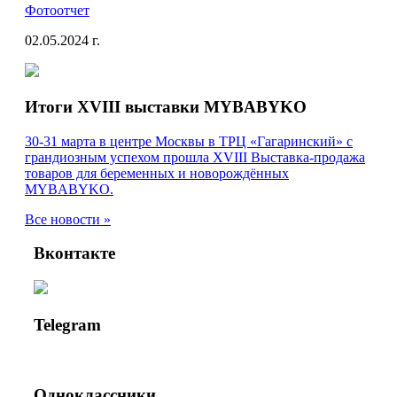
Фотоотчет
02.05.2024 г.
Итоги XVIII выставки MYBABYKO
30-31 марта в центре Москвы в ТРЦ «Гагаринский» с
грандиозным успехом прошла XVIII Выставка-продажа
товаров для беременных и новорождённых
MYBABYKO.
Все новости »
Вконтакте
Telegram
Одноклассники