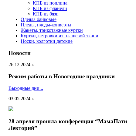
КПБ из поплина
КПБ из фланели
КПБ из бязи
Одеяла байковые
Пледы, пледы-конверты
Жакеты, трикотажные куртки
Куртки, ветровки из плащевой ткани
Носки, колготки детские
Новости
26.12.2024 г.
Режим работы в Новогодние праздники
Выходные дни...
03.05.2024 г.
28 апреля прошла конференция “МамаПати
Лекторий”